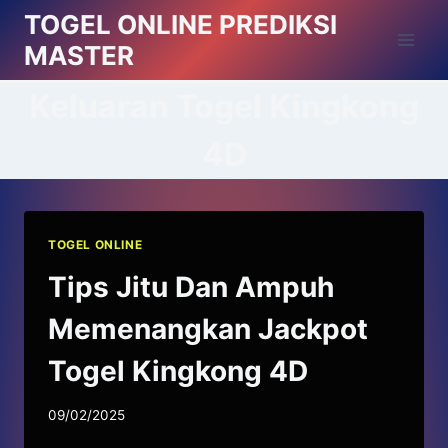
Skip
TOGEL ONLINE PREDIKSI
to
MASTER
content
Keluaran Togel Kingkong
4D
TOGEL ONLINE
Tips Jitu Dan Ampuh
Memenangkan Jackpot
Togel Kingkong 4D
09/02/2025