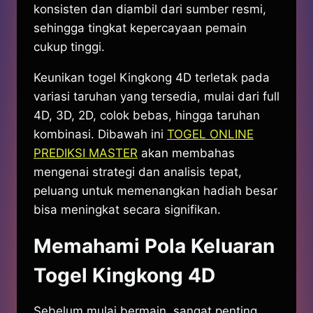
konsisten dan diambil dari sumber resmi,
sehingga tingkat kepercayaan pemain
cukup tinggi.
Keunikan togel Kingkong 4D terletak pada
variasi taruhan yang tersedia, mulai dari full
4D, 3D, 2D, colok bebas, hingga taruhan
kombinasi. Dibawah ini
TOGEL ONLINE
PREDIKSI MASTER
akan membahas
mengenai strategi dan analisis tepat,
peluang untuk memenangkan hadiah besar
bisa meningkat secara signifikan.
Memahami Pola Keluaran
Togel Kingkong 4D
Sebelum mulai bermain, sangat penting