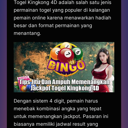
Togel Kingkong 4D adalah salah satu jenis
permainan togel yang populer di kalangan
pemain online karena menawarkan hadiah
besar dan format permainan yang
menantang.
Dengan sistem 4 digit, pemain harus
menebak kombinasi angka yang tepat
untuk memenangkan jackpot. Pasaran ini
biasanya memiliki jadwal result yang