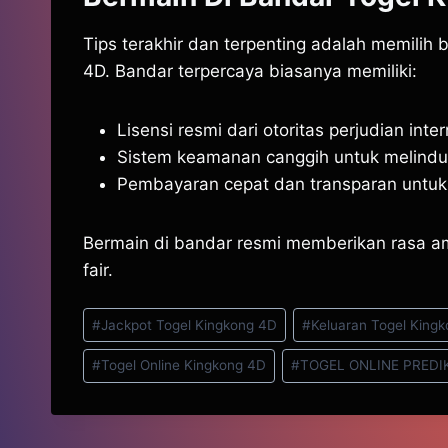
Tips terakhir dan terpenting adalah memili
4D. Bandar terpercaya biasanya memiliki:
Lisensi resmi dari otoritas perjudian inter
Sistem keamanan canggih untuk melindu
Pembayaran cepat dan transparan untuk
Bermain di bandar resmi memberikan rasa a
fair.
Post
#
Jackpot Togel Kingkong 4D
#
Keluaran Togel King
Tags:
#
Togel Online Kingkong 4D
#
TOGEL ONLINE PREDI