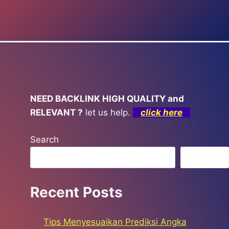
NEED BACKLINK HIGH QUALITY and
RELEVANT ?
let us help.
click here
Search
Search
Recent Posts
Tips Menyesuaikan Prediksi Angka