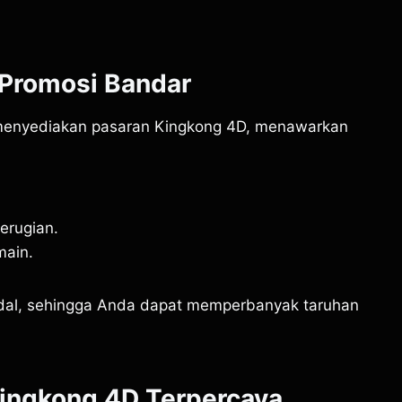
Promosi Bandar
 menyediakan pasaran Kingkong 4D, menawarkan
erugian.
main.
dal, sehingga Anda dapat memperbanyak taruhan
Kingkong 4D Terpercaya