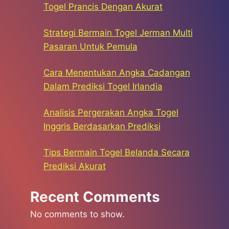
Togel Prancis Dengan Akurat
Strategi Bermain Togel Jerman Multi
Pasaran Untuk Pemula
Cara Menentukan Angka Cadangan
Dalam Prediksi Togel Irlandia
Analisis Pergerakan Angka Togel
Inggris Berdasarkan Prediksi
Tips Bermain Togel Belanda Secara
Prediksi Akurat
Recent Comments
No comments to show.