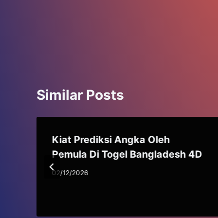
Post
navigation
Similar Posts
Kiat Prediksi Angka Oleh
Pemula Di Togel Bangladesh 4D
02/12/2026