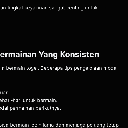
an tingkat keyakinan sangat penting untuk
ermainan Yang Konsisten
m bermain togel. Beberapa tips pengelolaan modal
guan.
ari-hari untuk bermain.
dal permainan berikutnya.
isa bermain lebih lama dan menjaga peluang tetap