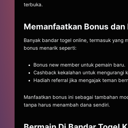
terbuka.
Memanfaatkan Bonus dan 
Banyak bandar togel online, termasuk yang
bonus menarik seperti:
Bonus new member untuk pemain baru.
Cashback kekalahan untuk mengurangi k
Hadiah referral jika mengajak teman ber
Manfaatkan bonus ini sebagai tambahan mo
tanpa harus menambah dana sendiri.
Bermain Di Bandar Togel 