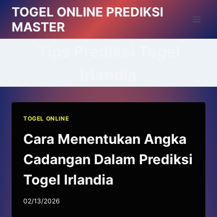
Skip
TOGEL ONLINE PREDIKSI
to
MASTER
content
Tips Prediksi Togel
Irlandia
TOGEL ONLINE
Cara Menentukan Angka
Cadangan Dalam Prediksi
Togel Irlandia
02/13/2026