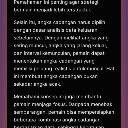
Pemahaman ini penting agar strategi
bermain menjadi lebih terstruktur.
Selain itu, angka cadangan harus dipilih
dengan dasar analisis data keluaran
sebelumnya. Dengan melihat angka yang
sering muncul, angka yang jarang keluar,
dan interval kemunculan, pemain dapat
menentukan angka cadangan yang
memiliki peluang realistis untuk muncul. Hal
ini membuat angka cadangan bukan
sekadar angka acak.
Memahami konsep ini juga membantu
pemain menjaga fokus. Daripada menebak
sembarangan, pemain bisa mempersiapkan
beberapa kombinasi angka cadangan
berdasarkan data, sehingga keputusan