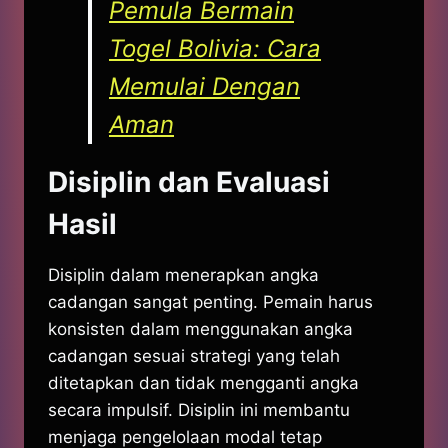
Pemula Bermain
Togel Bolivia: Cara
Memulai Dengan
Aman
Disiplin dan Evaluasi
Hasil
Disiplin dalam menerapkan angka
cadangan sangat penting. Pemain harus
konsisten dalam menggunakan angka
cadangan sesuai strategi yang telah
ditetapkan dan tidak mengganti angka
secara impulsif. Disiplin ini membantu
menjaga pengelolaan modal tetap