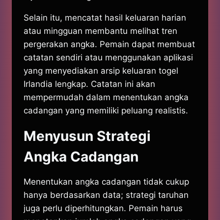
Selain itu, mencatat hasil keluaran harian
atau mingguan membantu melihat tren
pergerakan angka. Pemain dapat membuat
catatan sendiri atau menggunakan aplikasi
yang menyediakan arsip keluaran togel
Irlandia lengkap. Catatan ini akan
mempermudah dalam menentukan angka
cadangan yang memiliki peluang realistis.
Menyusun Strategi
Angka Cadangan
Menentukan angka cadangan tidak cukup
hanya berdasarkan data; strategi taruhan
juga perlu diperhitungkan. Pemain harus