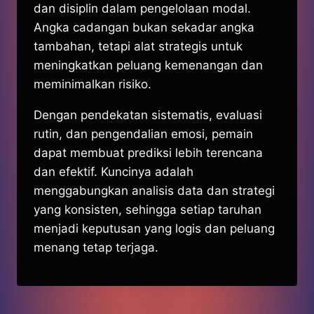
dan disiplin dalam pengelolaan modal.
Angka cadangan bukan sekadar angka
tambahan, tetapi alat strategis untuk
meningkatkan peluang kemenangan dan
meminimalkan risiko.
Dengan pendekatan sistematis, evaluasi
rutin, dan pengendalian emosi, pemain
dapat membuat prediksi lebih terencana
dan efektif. Kuncinya adalah
menggabungkan analisis data dan strategi
yang konsisten, sehingga setiap taruhan
menjadi keputusan yang logis dan peluang
menang tetap terjaga.