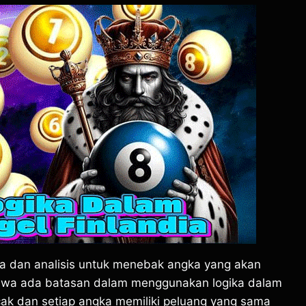
 dan analisis untuk menebak angka yang akan
hwa ada batasan dalam menggunakan logika dalam
 acak dan setiap angka memiliki peluang yang sama