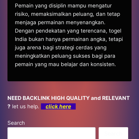
Pemain yang disiplin mampu mengatur
risiko, memaksimalkan peluang, dan tetap
menjaga permainan menyenangkan.
Dengan pendekatan yang terencana, togel
India bukan hanya permainan angka, tetapi
juga arena bagi strategi cerdas yang
meningkatkan peluang sukses bagi para
pemain yang mau belajar dan konsisten.
NEED BACKLINK HIGH QUALITY and RELEVANT
?
let us help.
click here
Search
Search