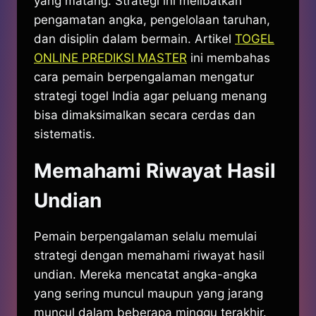
yang matang. Strategi ini melibatkan
pengamatan angka, pengelolaan taruhan,
dan disiplin dalam bermain. Artikel
TOGEL
ONLINE PREDIKSI MASTER
ini membahas
cara pemain berpengalaman mengatur
strategi togel India agar peluang menang
bisa dimaksimalkan secara cerdas dan
sistematis.
Memahami Riwayat Hasil
Undian
Pemain berpengalaman selalu memulai
strategi dengan memahami riwayat hasil
undian. Mereka mencatat angka-angka
yang sering muncul maupun yang jarang
muncul dalam beberapa minggu terakhir.