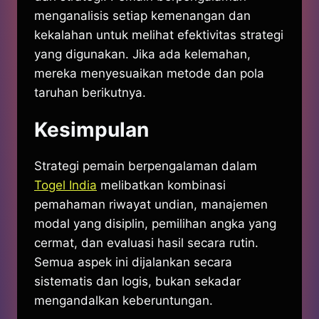
menganalisis setiap kemenangan dan
kekalahan untuk melihat efektivitas strategi
yang digunakan. Jika ada kelemahan,
mereka menyesuaikan metode dan pola
taruhan berikutnya.
Kesimpulan
Strategi pemain berpengalaman dalam
Togel India
melibatkan kombinasi
pemahaman riwayat undian, manajemen
modal yang disiplin, pemilihan angka yang
cermat, dan evaluasi hasil secara rutin.
Semua aspek ini dijalankan secara
sistematis dan logis, bukan sekadar
mengandalkan keberuntungan.