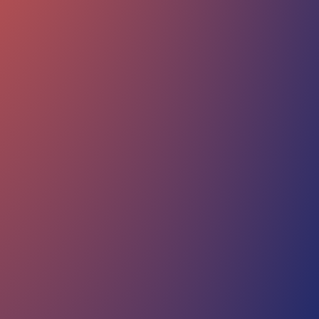
Tips Aman Dan Nyaman
Bermain Togel Armenia Secara
Online
02/12/2026