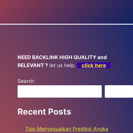
NEED BACKLINK HIGH QUALITY and
RELEVANT ?
let us help.
click here
Search
Search
Recent Posts
Tips Menyesuaikan Prediksi Angka