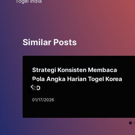
Togel India
Similar Posts
Strategi Konsisten Membaca
Pola Angka Harian Togel Korea
2D
01/17/2026