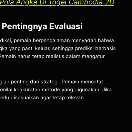
Pola Angka Di Togel Cambodia 2D
n Pentingnya Evaluasi
ediksi, pemain berpengalaman menyadari bahwa
ka yang pasti keluar, sehingga prediksi berbasis
emain harus tetap realistis dalam mengatur
agian penting dari strategi. Pemain mencatat
enilai keakuratan metode yang digunakan. Jika
 perlu disesuaikan agar tetap relevan.